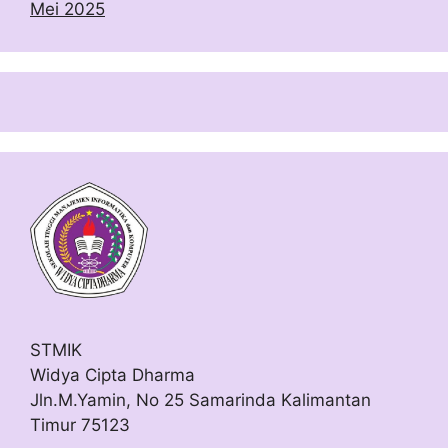
Mei 2025
STMIK
Widya Cipta Dharma
Jln.M.Yamin, No 25 Samarinda Kalimantan
Timur 75123