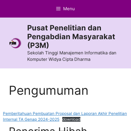
Langsung
Menu
ke
isi
Pusat Penelitian dan
Pengabdian Masyarakat
(P3M)
Sekolah Tinggi Manajemen Informatika dan
Komputer Widya Cipta Dharma
Pengumuman
Pemberitahuan Pembuatan Proposal dan Laporan Akhir Penelitian
Internal TA Genap 2024-2025
download