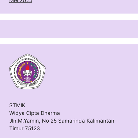
Mei 2025
STMIK
Widya Cipta Dharma
Jln.M.Yamin, No 25 Samarinda Kalimantan
Timur 75123