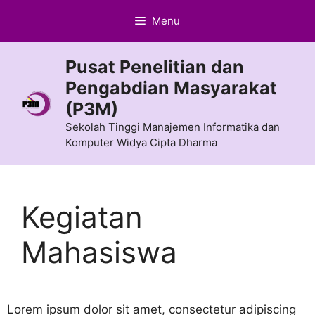
Langsung
Menu
ke
isi
Pusat Penelitian dan
Pengabdian Masyarakat
(P3M)
Sekolah Tinggi Manajemen Informatika dan
Komputer Widya Cipta Dharma
Kegiatan
Mahasiswa
Lorem ipsum dolor sit amet, consectetur adipiscing